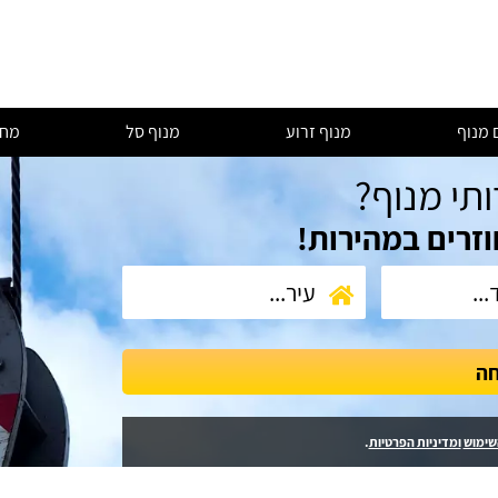
 מנוף
מנוף זרוע
מנוף סל
מחי
ותי מנוף?
וזרים במהירות!
חה
שימוש
ומדיניות הפרטיות
.