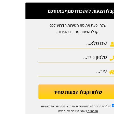
בלו הצעות להשכרת מנוף באזורכם
שלחו כעת את סוג השירות הדרוש לכם
וקבלו הצעות מחיר במהירות.
שלחו וקבלו הצעות מחיר
בשליחת הטופס הינכם מאשרים את
תנאי השימוש
ואת
מדיניות
הפרטיות
באתר. השירות ניתן בחינם!