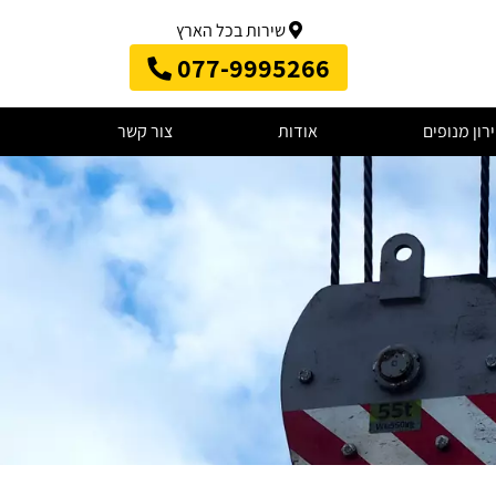
שירות בכל הארץ
077-9995266
רון מנופים
אודות
צור קשר