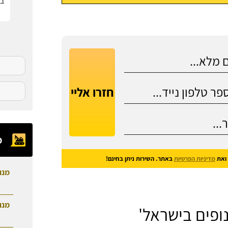
בפ
חזרו אליי
מ
ואת
מדיניות הפרטיות
באתר. השירות ניתן בחינם!
מנו
מנו
ופים בישראל'