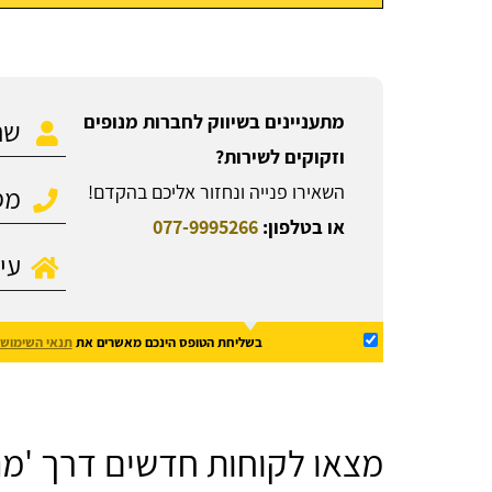
מתעניינים בשיווק לחברות מנופים
וזקוקים לשירות?
השאירו פנייה ונחזור אליכם בהקדם!
או בטלפון:
077-9995266
בשליחת הטופס הינכם מאשרים את
תנאי השימוש
מצאו לקוחות חדשים דרך 'מנ