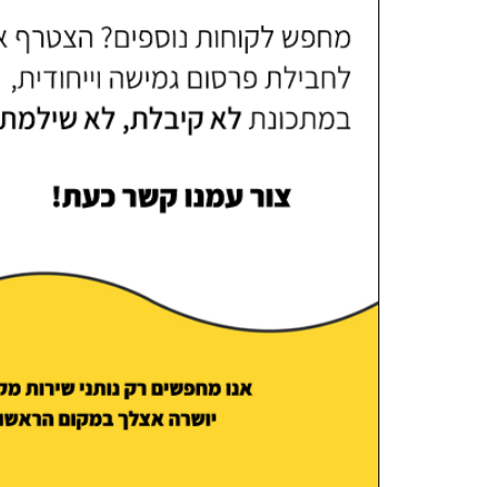
Bar Or
אחלה אתר, יעיל ביותר