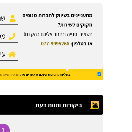
מתעניינים בשיווק לחברות מנופים
וזקוקים לשירות?
השאירו פנייה ונחזור אליכם בהקדם!
או בטלפון:
077-9995266
בשליחת הטופס הינכם מאשרים את
תנאי השימוש
ביקורות וחוות דעת