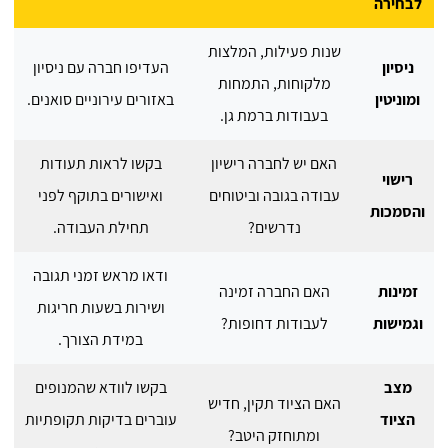
לבחירה
שנות פעילות, המלצות
ניסיון
העדיפו חברה עם ניסיון
מלקוחות, התמחות
ומוניטין
באזורים עירוניים סואנים.
בעבודות ברמת גן.
האם יש לחברה רישיון
בקשו לראות תעודות
רישוי
עבודה בגובה וביטוחים
ואישורים בתוקף לפני
והסמכות
נדרשים?
תחילת העבודה.
ודאו מראש זמני תגובה
זמינות
האם החברה זמינה
ושירות בשעות חריגות
וגמישות
לעבודות דחופות?
במידת הצורך.
מצב
בקשו לוודא שהמנופים
האם הציוד תקין, חדיש
הציוד
עוברים בדיקות תקופתיות
ומתוחזק היטב?