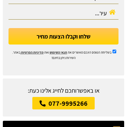
שלחו וקבלו הצעות מחיר
בשליחת הטופס הינכם מאשרים את
תנאי השימוש
ואת
מדיניות הפרטיות
באתר.
השירות ניתן בחינם!
או באפשרותכם לחייג אלינו כעת:
077-9995266