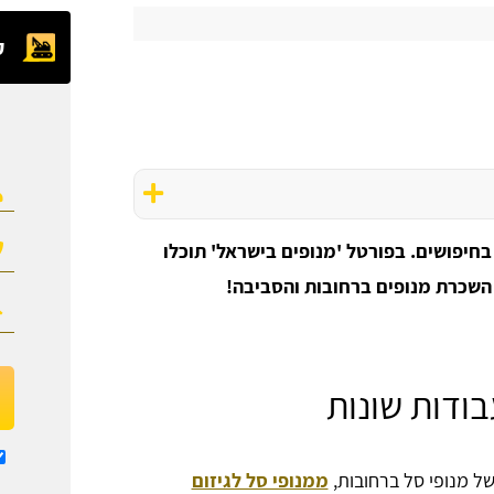
ק
חיפושים. בפורטל 'מנופים בישראל' תוכלו
ודות שונות
של מנופי סל ברחובות,
ממנופי סל לגיזום