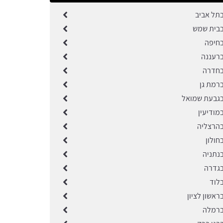
בתל אביב
בבית שמש
בחיפה
ברעננה
בחדרה
ברמת גן
בגבעת שמואל
מודיעין
בהרצליה
חולון
בנתניה
בגדרה
בלוד
ראשון לציון
ברמלה