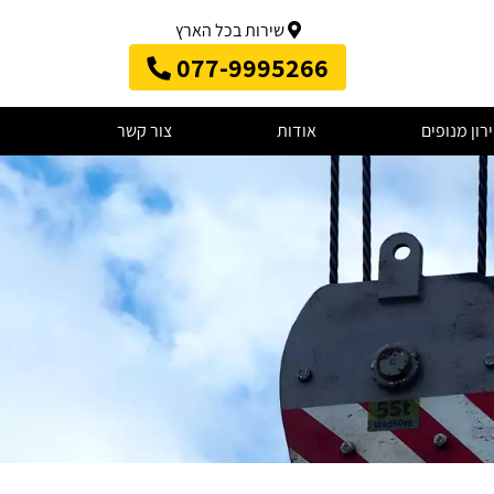
שירות בכל הארץ
077-9995266
רון מנופים
אודות
צור קשר