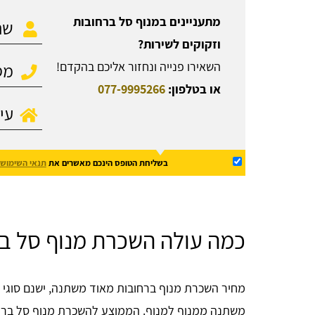
מתעניינים במנוף סל ברחובות
וזקוקים לשירות?
השאירו פנייה ונחזור אליכם בהקדם!
או בטלפון:
077-9995266
בשליחת הטופס הינכם מאשרים את
תנאי השימוש
כמה עולה השכרת מנוף סל ב
מחיר השכרת מנוף ברחובות מאוד משתנה, ישנם סוגי מ
משתנה ממנוף למנוף. הממוצע להשכרת מנוף סל בר