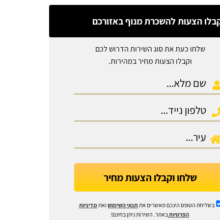
בלו הצעות להשכרת מנוף באזורכם
שלחו כעת את סוג השירות הדרוש לכם
וקבלו הצעות מחיר במהירות.
שלחו וקבלו הצעות מחיר
בשליחת הטופס הינכם מאשרים את
תנאי השימוש
ואת
מדיניות
הפרטיות
באתר. השירות ניתן בחינם!