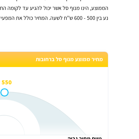
הממוצע, הינו מנוף סל אשר יכול להגיע עד לקומה הח
נע בין 500 - 600 ש''ח לשעה. המחיר כולל את המפעיל אשר יתפעל את המנוף. המחיר אינו כולל מע''מ.
מחיר ממוצע מנוף סל ברחובות
550 ₪
טווח מחיר גבוה