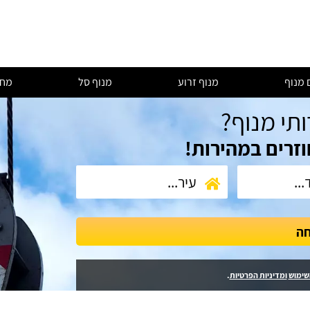
 מנוף
מנוף זרוע
מנוף סל
מחי
ותי מנוף?
וזרים במהירות!
חה
שימוש
ומדיניות הפרטיות
.