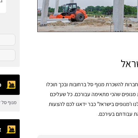
בפ
ראל
 מחיר מחברות להשכרת מנוף סל ברחובות ובכך תוכלו
מ
מנופים שהכי מתאימה עבורכם. כל שעליכם
מנוף סל ל
 ו'מנופים בישראל' כבר ידאגו לכם להצעות
ת עבודתם בעירכם.
א