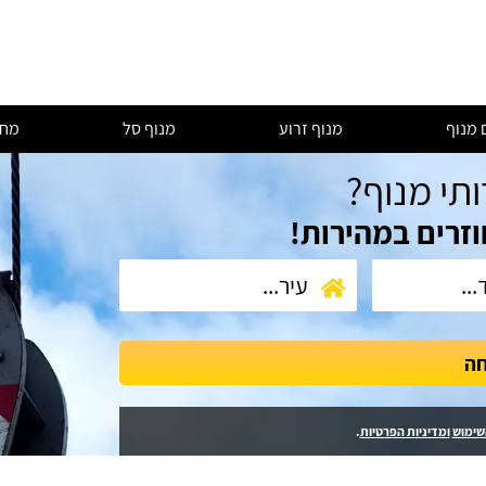
 מנוף
מנוף זרוע
מנוף סל
מחי
ותי מנוף?
וזרים במהירות!
חה
שימוש
ומדיניות הפרטיות
.