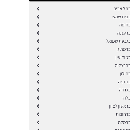
בתל אביב
בבית שמש
בחיפה
ברעננה
בגבעת שמואל
ברמת גן
מודיעין
בהרצליה
חולון
בנתניה
בגדרה
בלוד
ראשון לציון
ברחובות
ברמלה