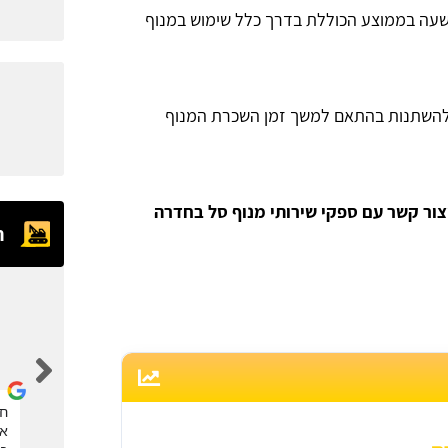
 סל בחדרה נע סביב 550 שקלים לשעה בממוצע הכוללת בדרך כלל שימוש במנוף
600 שקלים לשעה ועשוי להשתנות בהתאם למשך זמן השכרת המנוף
צור קשר עם ספקי שירותי מנוף סל בחדרה
ח
eran kalaora
אחלה אתר, הזמנתי דרכם מנוף סל לגיזום העץ. תודה
חב
את
רבה