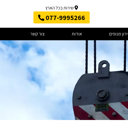
שירות בכל הארץ
077-9995266
רון מנופים
אודות
צור קשר