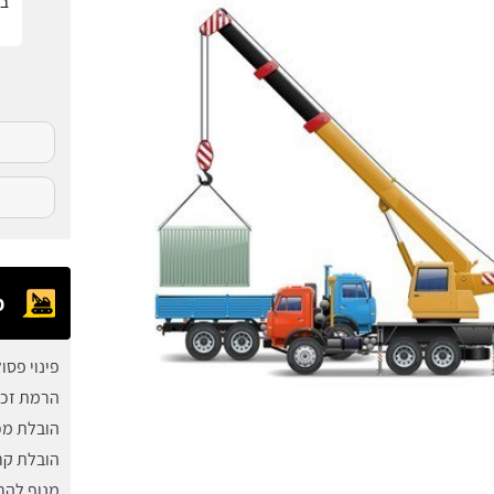
בפ
מ
פינוי פסו
הרמת זכו
הובלת מכ
הובלת קרא
מנוף להרמ