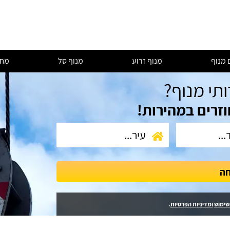
 מנוף
מנוף זרוע
מנוף סל
מחי
ותי מנוף?
וזרים במהירות!
חה
שימוש
ומדיניות הפרטיות
.