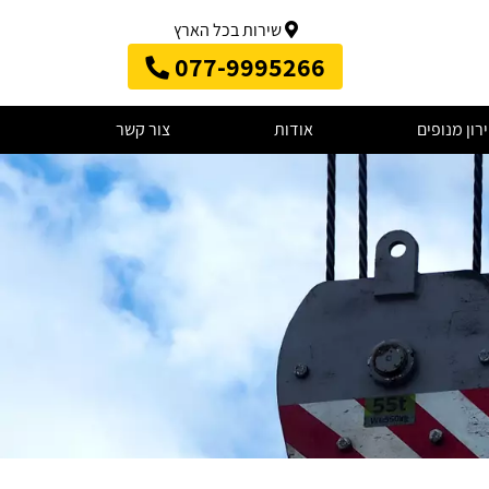
שירות בכל הארץ
077-9995266
רון מנופים
אודות
צור קשר