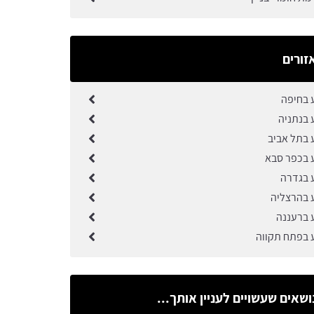
זורים
ע בחיפה
 בנתניה
 בתל אביב
ע בכפר סבא
ע בגדרה
ע בהרצליה
ע ברעננה
ע בפתח תקווה
ושאים שעשויים לעניין אותך...