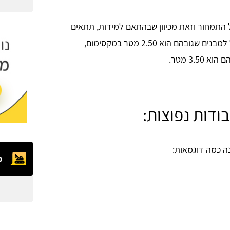
ל התמחור וזאת מכיוון שבהתאם למידות, תתאים
חברת המנופים את המנוף ההכרחי לעבודה. כך למשל למבנים שגובהם הוא 2.50 מטר במקסימום,
3. מטר.
ודות נפוצות:
נה כמה דוגמאות:
מ