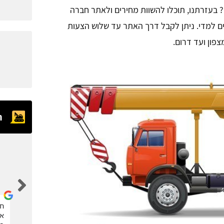
עזרתנו, תוכלו להשוות מחירים ולאתר חברה
ים למדי. ניתן לקבל דרך האתר עד שלוש הצעות
פון ועד דרום.
ח
eran kalaora
אחלה אתר, הזמנתי דרכם מנוף סל לגיזום העץ. תודה
חב
את
רבה