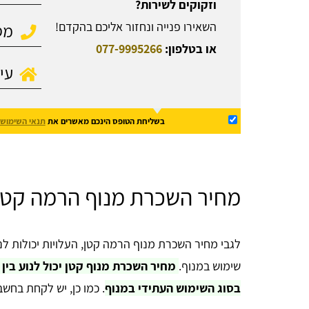
וזקוקים לשירות?
השאירו פנייה ונחזור אליכם בהקדם!
או בטלפון:
077-9995266
בשליחת הטופס הינכם מאשרים את
תנאי השימוש
מחיר השכרת מנוף הרמה קטן 
לגבי מחיר השכרת מנוף הרמה קטן, העלויות יכולות ל
שימוש במנוף.
בסוג השימוש העתידי במנוף
. כמו כן, יש לקחת בחש