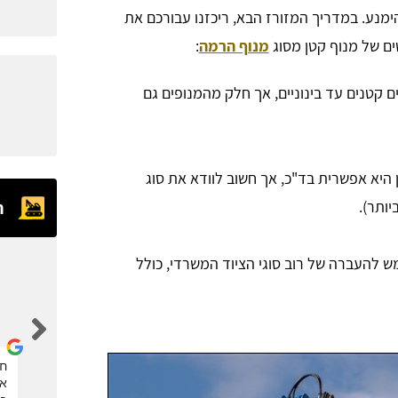
ימנע. במדריך המזורז הבא, ריכזנו עבורכם את
ים של מנוף קטן מסוג
מנוף הרמה
:
ם קטנים עד בינוניים, אך חלק מהמנופים גם
היא אפשרית בד"כ, אך חשוב לוודא את סוג
ותר).
ח
ש להעברה של רוב סוגי הציוד המשרדי, כולל
eran kalaora
אחלה אתר, הזמנתי דרכם מנוף סל לגיזום העץ. תודה
חב
את
רבה