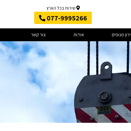
שירות בכל הארץ
077-9995266
רון מנופים
אודות
צור קשר