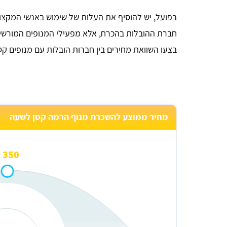
בפועל, יש להוסיף את העלות של שימוש באנשי המקצו
חברת ההובלות בהכרח, אלא מפעילי המנופים המורשים
בצעו השוואת מחירים בין חברות הובלות עם מנופים קטנים - וחסכו
מחיר ממוצע להשכרת מנוף הרמה קטן לשעה
350 ₪