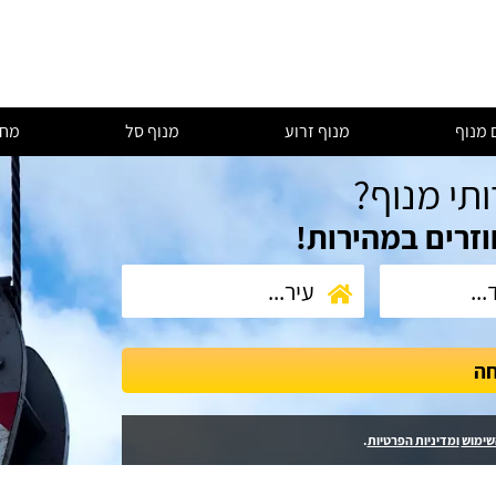
 מנוף
מנוף זרוע
מנוף סל
מחי
ותי מנוף?
וזרים במהירות!
חה
שימוש
ומדיניות הפרטיות
.