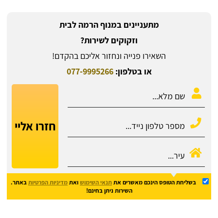
מתעניינים במנוף הרמה לבית
וזקוקים לשירות?
השאירו פנייה ונחזור אליכם בהקדם!
או בטלפון:
077-9995266
חזרו אליי
בשליחת הטופס הינכם מאשרים את
תנאי השימוש
ואת
מדיניות הפרטיות
באתר.
השירות ניתן בחינם!