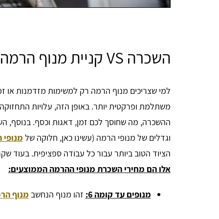
השכרה VS קניית מנוף הרמה בפרדס חנה (ומחירים)
למי שצריכים מנוף הרמה רק למשימות מזדמנות או זמ
משתלמת ופרקטית יותר. באופן הזה, עלויות התחזוקה,
ההשכרה, מה שחוסך לכם זמן, דאגות וכסף. בנוסף, הש
וגדלים של מנופי הרמה (עשינו כאן, חלוקה של
מנופי 
הציוד הטוב ביותר עבור כל עבודה ספציפית. בעוד שק
אלו הם מחירי השכרת מנופי ההרמה הממוצעים:
מנופים עד קומה 6:
זהו מנוף הנחשב
מנוף הר