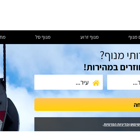
 מנוף
מנוף זרוע
מנוף סל
מחי
ותי מנוף?
וזרים במהירות!
חה
שימוש
ומדיניות הפרטיות
.