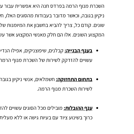
השכרת מנוף הרמה בפרדס חנה היא אפשרית עבור עבו
ניקיון בגובה, וכאשר מדובר בעבודות מהסוגים האלו, חש
שונים. קודם כל, צריך להביא בחשבון את המיומנות של
המקצוע השונים. אלו הם חלק מאנשי המקצוע אשר עשו
בענף הבנייה:
קבלנים, שיפוצניקים, אפילו הנדי
עשויים להזדקק לשירות של השכרת מנוף הרמה
בתחום התחזוקה:
חשמלאים, אנשי ניקיון בגובה
לשירות השכרת מנוף הרמה.
Bar Or
ענף ההובלות:
מובילים מכל הסוגים עשויים לה
כרוך בשינוע ציוד עם בעיות גישה או ללא מעלית.
אחלה אתר, יעיל ביותר