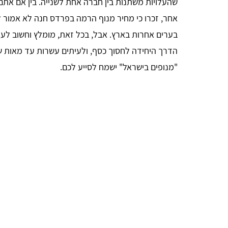
שהעלויות משתנות בין חברה אחת לשנייה. בין אם אתם
אחר, זכרו כי מחיר מנוף הרמה בפרדס חנה לא אמור 
בערים אחרות בארץ. אבל, בכל זאת, מומלץ וחשוב לער
הדרך היחידה לחסוך כסף, ולעיתים עשרות עד מאות שק
"מנופים בישראל" ישמח לסייע לכם.