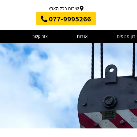
שירות בכל הארץ
077-9995266
רון מנופים
אודות
צור קשר