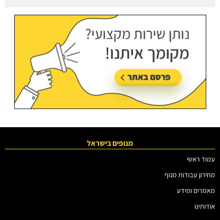
עודכן בתאריך:
27/07/2026, בשעה 08:50
מנופים בישראל
עמוד ראשי
מחירון עבודות מנוף
מאמרים ומידע
אודותינו