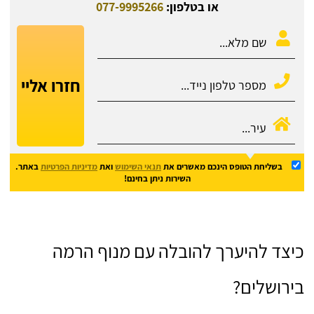
או בטלפון:
077-9995266
חזרו אליי
בשליחת הטופס הינכם מאשרים את
תנאי השימוש
ואת
מדיניות הפרטיות
באתר.
השירות ניתן בחינם!
כיצד להיערך להובלה עם מנוף הרמה
בירושלים?