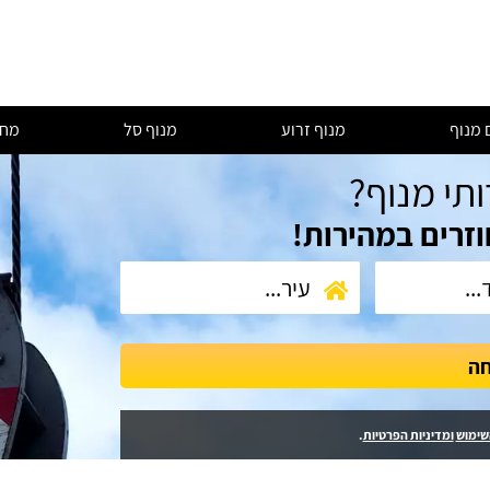
 מנוף
מנוף זרוע
מנוף סל
מחי
ותי מנוף?
וזרים במהירות!
חה
שימוש
ומדיניות הפרטיות
.