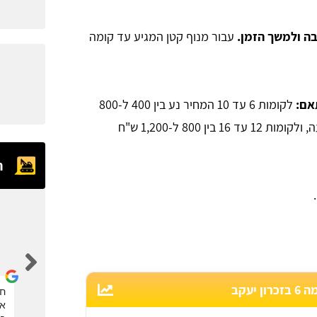
ה ולמשך הזמן.
עבור מנוף קטן המגיע עד קומה
תאם:
לקומות 6 עד 10 המחיר נע בין 400 ל-800
ש"ח לשעה, לקומות 9 עד 12 בין 700 ל-900 ש"ח לשעה, ולקומות 12 עד 16 בין 800 ל-1,200 ש"ח
ח
eran kalaora
עקב
אחלה אתר, הזמנתי דרכם מנוף סל לגיזום העץ. תודה
חב
את
רבה