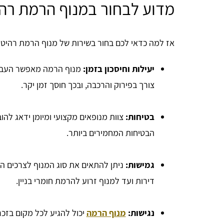
מדוע לבחור במנוף הרמת רהי
אז למה כדאי לכם בחור בשירות של מנוף הרמת רהיטי
יעילות וחיסכון בזמן:
מנוף הרמה מאפשר העברת 
צורך בפירוק והרכבה, ובכך חוסך זמן יקר.
בטיחות:
צוות מנופאים מקצועי ומיומן ידאג לה
הבטיחות המחמירים ביותר.
גמישות:
ניתן להתאים את סוג המנוף לצרכים ה
דירות ועד למנוף זרוע להרמת חומרי בניין.
נגישות:
מנוף הרמה
יכול להגיע לכל מקום בזכרו