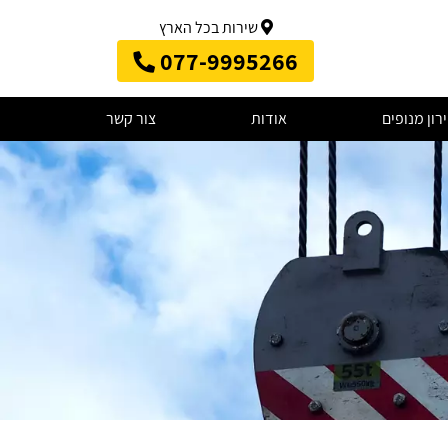
שירות בכל הארץ
077-9995266
רון מנופים
אודות
צור קשר