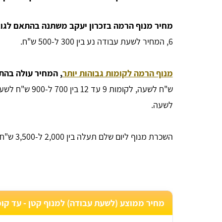
מחיר מנוף הרמה בזכרון יעקב משתנה בהתאם לגוב
6, המחיר לשעת עבודה נע בין 300 ל-500 ש"ח.
מנוף הרמה לקומות גבוהות יותר
, המחיר עולה בה
לשעה.
השכרת מנוף ליום שלם תעלה בין 2,000 ל-3,500 ש"ח.
Bar Or
מחיר ממוצע (לשעת עבודה) למנוף קטן - עד קומה 6 בזכרון י
אחלה אתר, יעיל ביותר