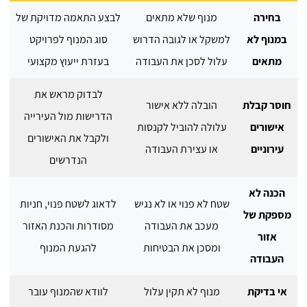
בחירה
מנוף שלא מתאים
לבצע התאמה מדויקת של
במנוף לא
למשקל או לגובה הדרוש
סוג המנוף לפרויקט
מתאים
עלול לסכן את העבודה
בעזרת ייעוץ מקצועי
לבדוק מראש את
חוסר קבלת
הובלה ללא אישור
הדרישות מול העירייה
אישורים
עלולה להוביל לקנסות
ולקבל את האישורים
עירוניים
או עצירת העבודה
הנדרשים
הכנה לא
שטח לא פנוי או לא נגיש
לדאוג לשטח פנוי, חניות
מספקת של
מעכב את העבודה
מסודרות והכנת האזור
אזור
ומסכן את הבטיחות
להגעת המנוף
העבודה
אי בדיקת
מנוף לא תקין עלול
לוודא שהמנוף עובר