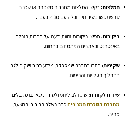
המלצות:
בקשו המלצות מחברים משפחה או שכנים
שהשתמשו בשירותי הובלה עם מנוף בעבר.
ביקורות:
חפשו ביקורות וחוות דעת על חברות הובלה
באינטרנט ובאתרים המתמחים בתחום.
שקיפות:
בחרו בחברה שמספקת מידע ברור ושקוף לגבי
התהליך העלויות והביטוח.
שירות לקוחות:
שימו לב ליחס ולשירות שאתם מקבלים
מחברת השכרת המנופים
כבר בשלב הבירור וההצעת
מחיר.