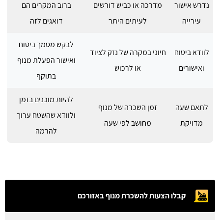
נדרש אישור
מדרכה או כביש דורשים
ברוב המקרים הם
עירייה
לעיתים היתר
דואגים לזה
לבקש מסמך ביטוח
לוודא ביטוח
חיוני במקרה של נזק לציוד
ואישור הפעלת מנוף
ואישורים
או לרכוש
בתוקף
להיות מוכנים בזמן
לתאם שעה
זמן השכרה של מנוף
ולוודא שהשטח ערוך
מדויקת
מחושב לפי שעה
להרמה
קבלו הצעות להשכרת מנוף באזורכם