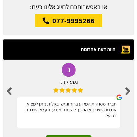
או באפשרותכם לחייג אלינו כעת:
077-9995266
חוות דעת אחרונות
נטע לדני
חברה מסודרת,המידע ברור ונגיש. בקלות ניתן למצוא
את מה שצריך ולהנשיך להזמנת מידע נוסף או שירות
בפועל.