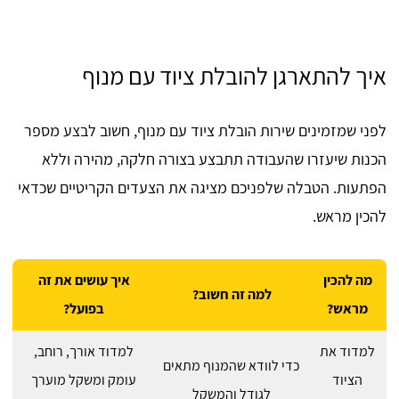
איך להתארגן להובלת ציוד עם מנוף
לפני שמזמינים שירות הובלת ציוד עם מנוף, חשוב לבצע מספר
הכנות שיעזרו שהעבודה תתבצע בצורה חלקה, מהירה וללא
הפתעות. הטבלה שלפניכם מציגה את הצעדים הקריטיים שכדאי
להכין מראש.
מה להכין
איך עושים את זה
למה זה חשוב?
מראש?
בפועל?
למדוד את
למדוד אורך, רוחב,
כדי לוודא שהמנוף מתאים
הציוד
עומק ומשקל מוערך
לגודל והמשקל