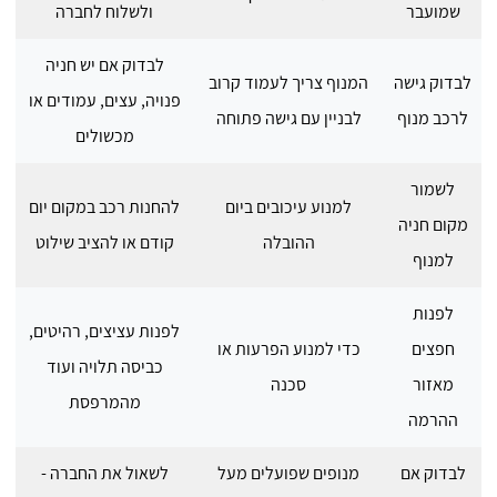
שמועבר
ולשלוח לחברה
לבדוק אם יש חניה
לבדוק גישה
המנוף צריך לעמוד קרוב
פנויה, עצים, עמודים או
לרכב מנוף
לבניין עם גישה פתוחה
מכשולים
לשמור
למנוע עיכובים ביום
להחנות רכב במקום יום
מקום חניה
ההובלה
קודם או להציב שילוט
למנוף
לפנות
לפנות עציצים, רהיטים,
חפצים
כדי למנוע הפרעות או
כביסה תלויה ועוד
מאזור
סכנה
מהמרפסת
ההרמה
לבדוק אם
מנופים שפועלים מעל
לשאול את החברה -