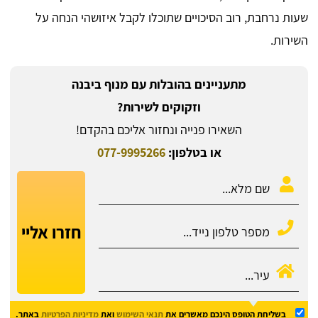
שעות נרחבת, רוב הסיכויים שתוכלו לקבל איזושהי הנחה על
השירות.
מתעניינים בהובלות עם מנוף ביבנה
וזקוקים לשירות?
השאירו פנייה ונחזור אליכם בהקדם!
או בטלפון:
077-9995266
חזרו אליי
בשליחת הטופס הינכם מאשרים את
תנאי השימוש
ואת
מדיניות הפרטיות
באתר.