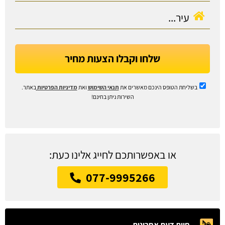
שלחו וקבלו הצעות מחיר
בשליחת הטופס הינכם מאשרים את
תנאי השימוש
ואת
מדיניות הפרטיות
באתר.
השירות ניתן בחינם!
או באפשרותכם לחייג אלינו כעת:
077-9995266
חוות דעת אחרונות