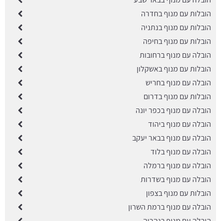
הובלות עם מנוף בחדרה
הובלות עם מנוף בנתניה
הובלות עם מנוף בחיפה
הובלה עם מנוף ברחובות
הובלות עם מנוף באשקלון
הובלה עם מנוף בחריש
הובלות עם מנוף בדרום
הובלה עם מנוף בכפר יונה
הובלה עם מנוף ביהוד
הובלה עם מנוף בבאר יעקב
הובלה עם מנוף בלוד
הובלה עם מנוף ברמלה
הובלה עם מנוף בשדרות
הובלות עם מנוף בצפון
הובלה עם מנוף ברמת השרון
הובלה עם מנוף בנהריה