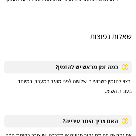
שאלות נפוצות
כמה זמן מראש יש להזמין?
רצוי להזמין כשבועיים-שלושה לפני מועד המעבר, במיוחד
בעונות השיא.
האם צריך היתר עירייה?
אם נדרשת חסימת נתיב תנועה או מדרכה, יש צורך בהיתר; ספק