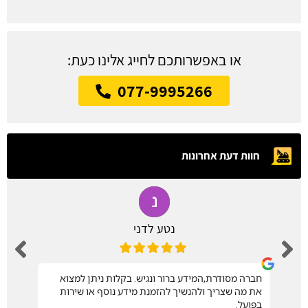
או באפשרותכם לחייג אלינו כעת:
077-9995266
חוות דעת אחרונות
נטע לדני
חברה מסודרת,המידע ברור ונגיש. בקלות ניתן למצוא
את מה שצריך ולהנשיך להזמנת מידע נוסף או שירות
בפועל.