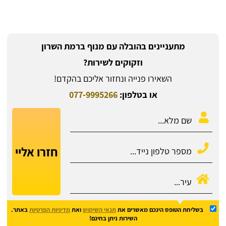
מתעניינים בהובלה עם מנוף ברמת השרון
וזקוקים לשירות?
השאירו פנייה ונחזור אליכם בהקדם!
או בטלפון:
077-9995266
חזרו אליי
בשליחת הטופס הינכם מאשרים את
תנאי השימוש
ואת
מדיניות הפרטיות
באתר.
השירות ניתן בחינם!