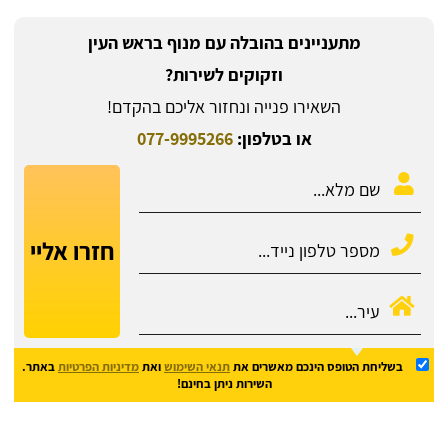
מתעניינים בהובלה עם מנוף בראש העין
וזקוקים לשירות?
השאירו פנייה ונחזור אליכם בהקדם!
או בטלפון:
077-9995266
חזרו אליי
בשליחת הטופס הינכם מאשרים את
תנאי השימוש
ואת
מדיניות הפרטיות
באתר.
השירות ניתן בחינם!