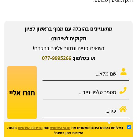
מתעניינים בהובלה עם מנוף בראשון לציון
וזקוקים לשירות?
השאירו פנייה ונחזור אליכם בהקדם!
או בטלפון:
077-9995266
חזרו אליי
בשליחת הטופס הינכם מאשרים את
תנאי השימוש
ואת
מדיניות הפרטיות
באתר.
השירות ניתן בחינם!