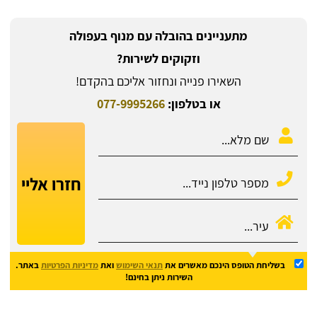
מתעניינים בהובלה עם מנוף בעפולה
וזקוקים לשירות?
השאירו פנייה ונחזור אליכם בהקדם!
או בטלפון:
077-9995266
חזרו אליי
בשליחת הטופס הינכם מאשרים את
תנאי השימוש
ואת
מדיניות הפרטיות
באתר.
השירות ניתן בחינם!