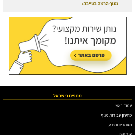
מנוף הרמה בטייבה:
עודכן בתאריך:
27/07/2026, בשעה 08:50
מנופים בישראל
עמוד ראשי
מחירון עבודות מנוף
מאמרים ומידע
אודותינו